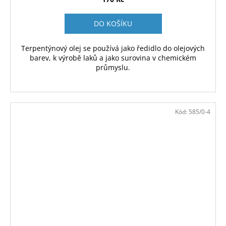
DO KOŠÍKU
Terpentýnový olej se používá jako ředidlo do olejových
barev, k výrobě laků a jako surovina v chemickém
průmyslu.
Kód:
585/0-4