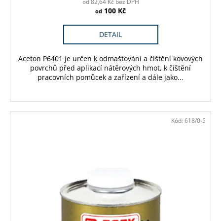
od 82,64 Kč bez DPH
100 Kč
od
DETAIL
Aceton P6401 je určen k odmašťování a čištění kovových
povrchů před aplikací nátěrových hmot, k čištění
pracovních pomůcek a zařízení a dále jako...
Kód:
618/0-5