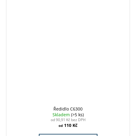
Ředidlo C6300
Skladem
(>5 ks)
od 90,91 Kč bez DPH
110 Kč
od