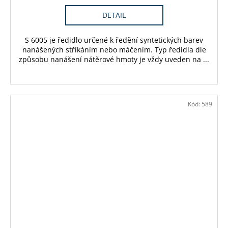
DETAIL
S 6005 je ředidlo určené k ředění syntetických barev
nanášených stříkáním nebo máčením. Typ ředidla dle
způsobu nanášení nátěrové hmoty je vždy uveden na ...
Kód:
589