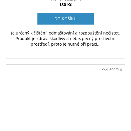
180 Kč
DO KOŠÍKU
Je určený k čištění, odmašťování a rozpouštění nečistot.
Produkt je zdraví škodlivý a nebezpečný pro životní
prostředí, proto je nutné při práci...
Kód:
609/0-4