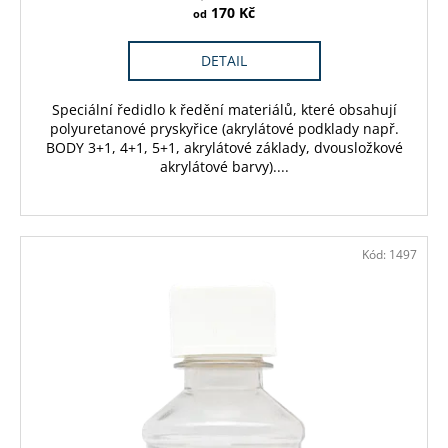
170 Kč
od
DETAIL
Speciální ředidlo k ředění materiálů, které obsahují
polyuretanové pryskyřice (akrylátové podklady např.
BODY 3+1, 4+1, 5+1, akrylátové základy, dvousložkové
akrylátové barvy)....
Kód:
1497