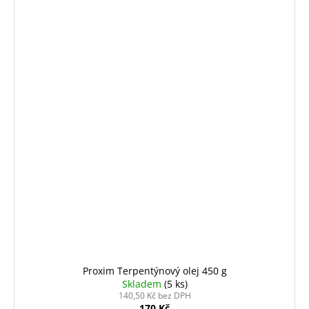
Proxim Terpentýnový olej 450 g
Skladem
(5 ks)
140,50 Kč bez DPH
170 Kč