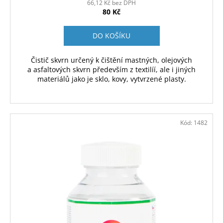
66,12 Kč bez DPH
80 Kč
DO KOŠÍKU
Čistič skvrn určený k čištění mastných, olejových
a asfaltových skvrn především z textilíí, ale i jiných
materiálů jako je sklo, kovy, vytvrzené plasty.
Kód:
1482