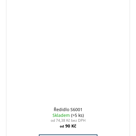
Ředidlo S6001
Skladem
(>5 ks)
od 74,38 Kč bez DPH
90 Kč
od