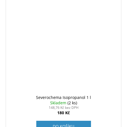
Severochema Isopropanol 1 l
Skladem
(2 ks)
148,76 Kč bez DPH
180 Kč
DO KOŠÍKU