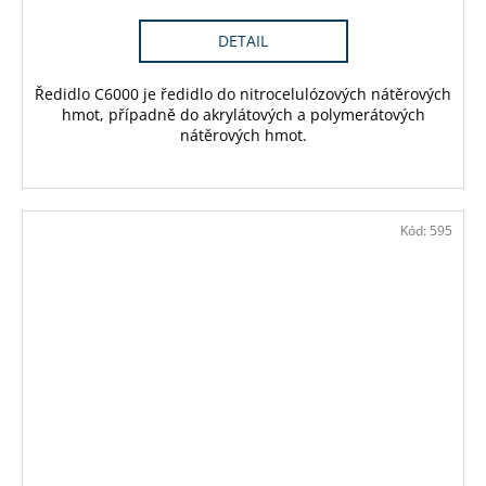
DETAIL
Ředidlo C6000 je ředidlo do nitrocelulózových nátěrových
hmot, případně do akrylátových a polymerátových
nátěrových hmot.
Kód:
595