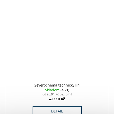
Severochema technický líh
Skladem
(4 ks)
od 90,91 Kč bez DPH
110 Kč
od
DETAIL