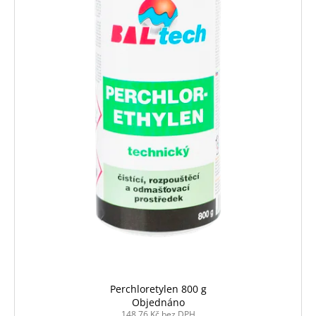
Perchloretylen 800 g
Objednáno
148,76 Kč bez DPH