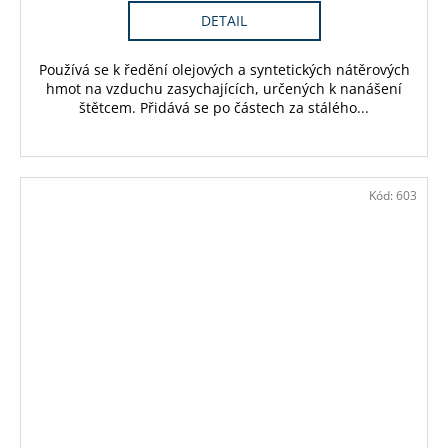
DETAIL
Používá se k ředění olejových a syntetických nátěrových
hmot na vzduchu zasychajících, určených k nanášení
štětcem. Přidává se po částech za stálého...
Kód:
603