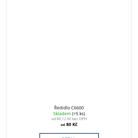
Ředidlo C6600
Skladem
(>5 ks)
od 66,12 Kč bez DPH
80 Kč
od