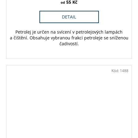
55 Kč
od
DETAIL
Petrolej je určen na svícení v petrolejových lampách
a čištění. Obsahuje vybranou frakci petroleje se sníženou
čadivostí.
Kód:
1488