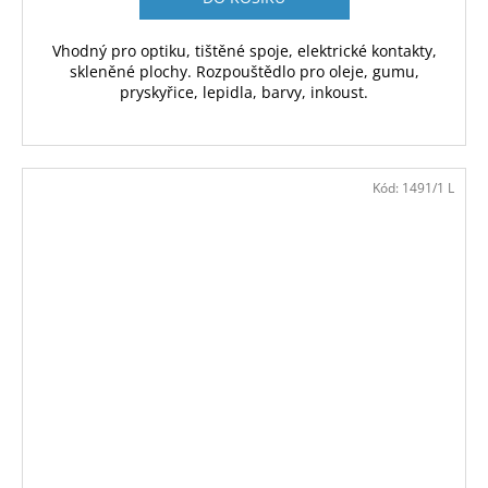
Vhodný pro optiku, tištěné spoje, elektrické kontakty,
skleněné plochy. Rozpouštědlo pro oleje, gumu,
pryskyřice, lepidla, barvy, inkoust.
Kód:
1491/1 L