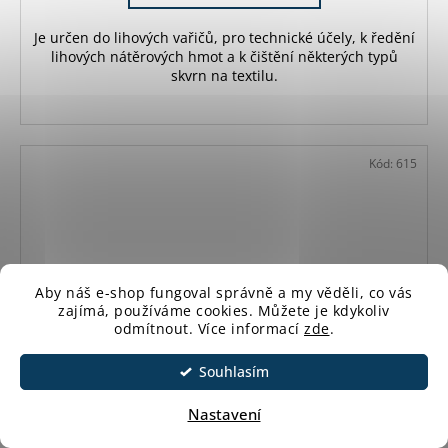
Je určen do lihových vařičů, pro technické účely, k ředění
lihových nátěrových hmot a k čištění některých typů
skvrn na textilu.
Kód:
615
Aby náš e-shop fungoval správně a my věděli, co vás
zajímá,
používáme cookies. Můžete je kdykoliv
odmítnout.
Více informací
zde
.
Souhlasím
Nastavení