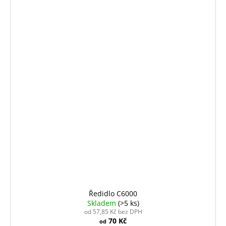
Ředidlo C6000
Skladem
(>5 ks)
od 57,85 Kč bez DPH
70 Kč
od