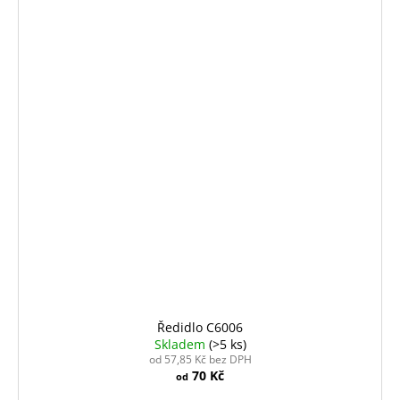
Ředidlo C6006
Skladem
(>5 ks)
od 57,85 Kč bez DPH
70 Kč
od