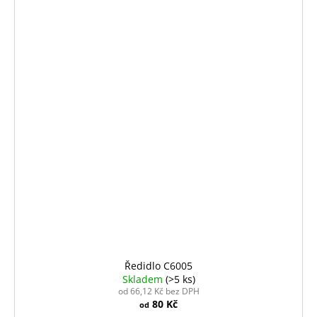
Ředidlo C6005
Skladem
(>5 ks)
od 66,12 Kč bez DPH
80 Kč
od