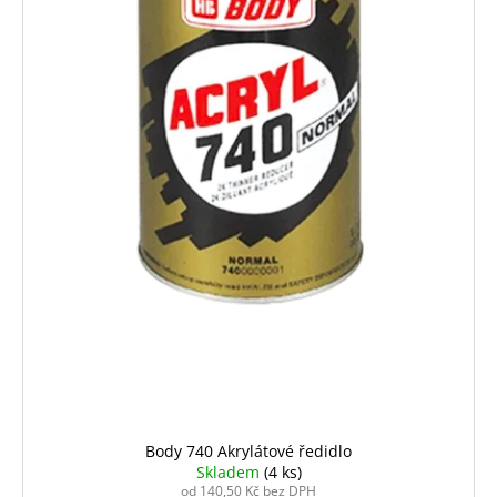
Body 740 Akrylátové ředidlo
Skladem
(4 ks)
od 140,50 Kč bez DPH