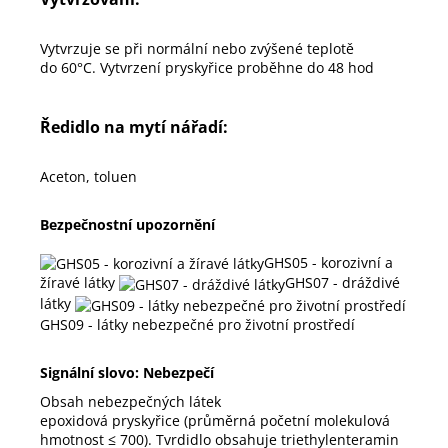
Vytvrzuje se při normální nebo zvýšené teplotě
do 60°C. Vytvrzení pryskyřice proběhne do 48 hod
Ředidlo na mytí nářadí:
Aceton, toluen
Bezpečnostní upozornění
GHS05 - korozivní a
žíravé látky
GHS07 - dráždivé
látky
GHS09 - látky nebezpečné pro životní prostředí
Signální slovo: Nebezpečí
Obsah nebezpečných látek
epoxidová pryskyřice (průměrná početní molekulová
hmotnost ≤ 700). Tvrdidlo obsahuje triethylenteramin