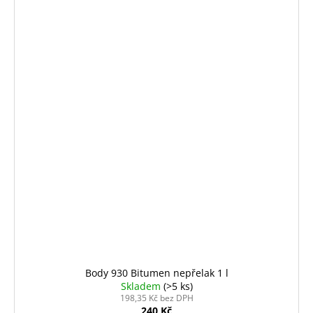
Body 930 Bitumen nepřelak 1 l
Skladem
(>5 ks)
198,35 Kč bez DPH
240 Kč