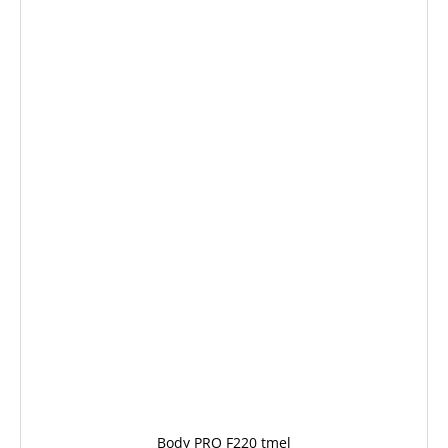
Body PRO F220 tmel