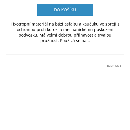
DO KOŠÍKU
Tixotropní materiál na bázi asfaltu a kaučuku ve spreji s
ochranou proti korozi a mechanickému poškození
podvozku. Má velmi dobrou přilnavost a trvalou
pružnost. Používá se na...
Kód:
663