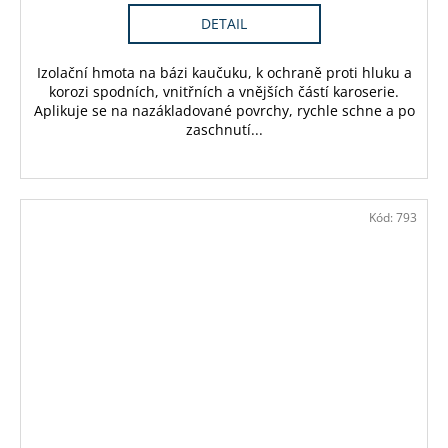
DETAIL
Izolační hmota na bázi kaučuku, k ochraně proti hluku a
korozi spodních, vnitřních a vnějších částí karoserie.
Aplikuje se na nazákladované povrchy, rychle schne a po
zaschnutí...
Kód:
793