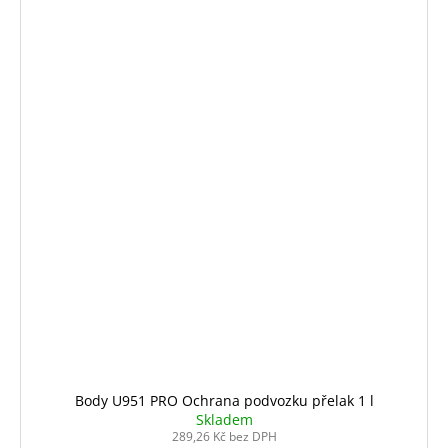
Body U951 PRO Ochrana podvozku přelak 1 l
Skladem
289,26 Kč bez DPH