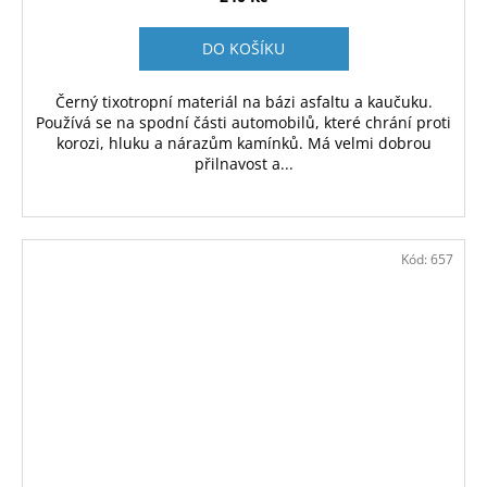
DO KOŠÍKU
Černý tixotropní materiál na bázi asfaltu a kaučuku.
Používá se na spodní části automobilů, které chrání proti
korozi, hluku a nárazům kamínků. Má velmi dobrou
přilnavost a...
Kód:
657