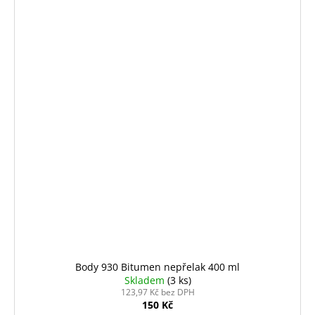
Body 930 Bitumen nepřelak 400 ml
Skladem
(3 ks)
123,97 Kč bez DPH
150 Kč