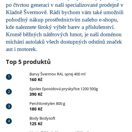
po čtvrtou generaci v naší specializované prodejně v
Kladně Švermově. Rádi bychom vám také umožnili
pohodlný nákup prostřednictvím našeho e-shopu,
kde naleznete široký výběr barev a příslušenství.
Kromě běžných nátěrových hmot, je naší doménou
míchání autolaků všech dostupných odstínů značek
aut i motorek.
Top 5 produktů
Barvy Švermov RAL sprej 400 ml
160 Kč
Epolex Epoxidová pryskyřice 1200 500g
390 Kč
Perchloretylen 800 g
180 Kč
Body Bodysoft
125 Kč