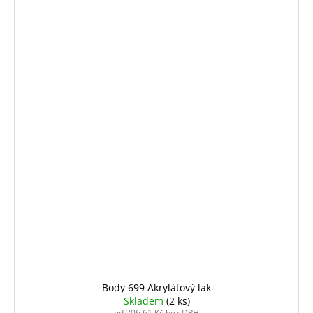
Body 699 Akrylátový lak
Skladem
(2 ks)
od 206,61 Kč bez DPH