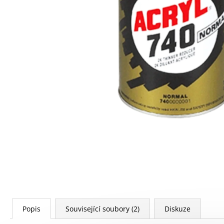
160 Kč
Popis
Související soubory (2)
Diskuze