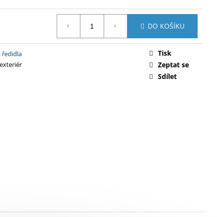
DO KOŠÍKU
Tisk
 ředidla
 exteriér
Zeptat se
Sdílet