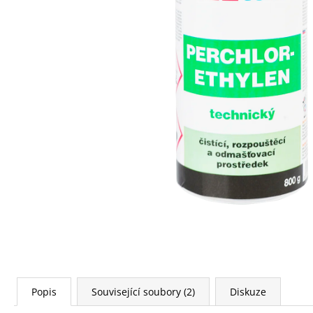
160 Kč
Popis
Související soubory (2)
Diskuze