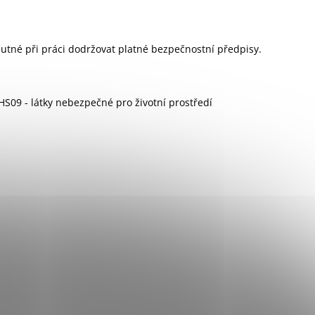
e nutné při práci dodržovat platné bezpečnostní předpisy.
HS09 - látky nebezpečné pro životní prostředí