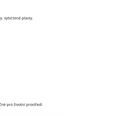
vy, vytvrzené plasty.
né pro životní prostředí