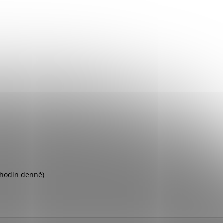
 hodin denně)