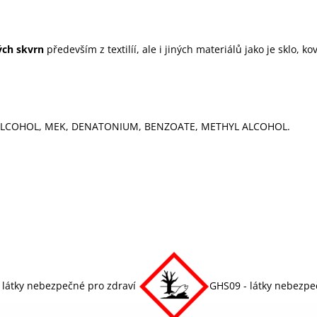
ých skvrn
především z textilíí, ale i jiných materiálů jako je sklo, ko
ALCOHOL, MEK, DENATONIUM, BENZOATE, METHYL ALCOHOL.
 látky nebezpečné pro zdraví
GHS09 - látky nebezpeč