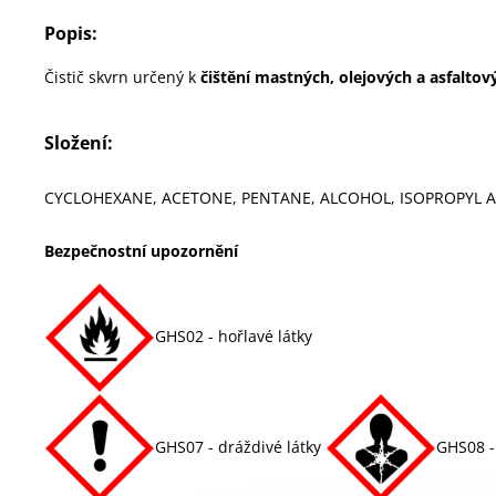
Popis:
Čistič skvrn určený k
čištění mastných, olejových a asfaltov
Složení:
CYCLOHEXANE, ACETONE, PENTANE, ALCOHOL, ISOPROPYL 
Bezpečnostní upozornění
GHS02 - hořlavé látky
GHS07 - dráždivé látky
GHS08 -