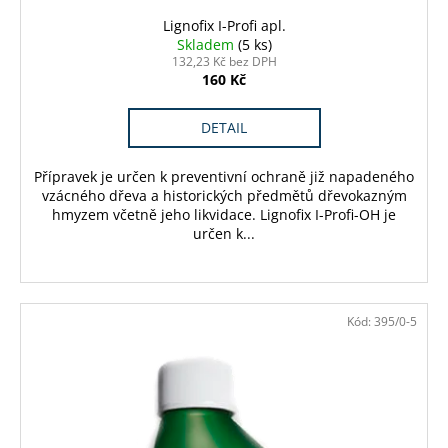
Lignofix I-Profi apl.
Skladem
(5 ks)
132,23 Kč bez DPH
160 Kč
DETAIL
Přípravek je určen k preventivní ochraně již napadeného
vzácného dřeva a historických předmětů dřevokazným
hmyzem včetně jeho likvidace. Lignofix I-Profi-OH je
určen k...
Kód:
395/0-5