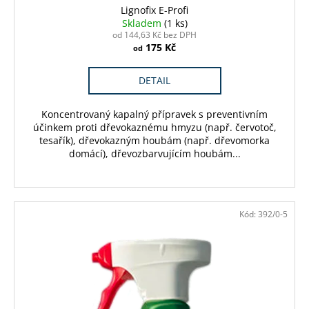
Lignofix E-Profi
Skladem
(1 ks)
od 144,63 Kč bez DPH
175 Kč
od
DETAIL
Koncentrovaný kapalný přípravek s preventivním
účinkem proti dřevokaznému hmyzu (např. červotoč,
tesařík), dřevokazným houbám (např. dřevomorka
domácí), dřevozbarvujícím houbám...
Kód:
392/0-5