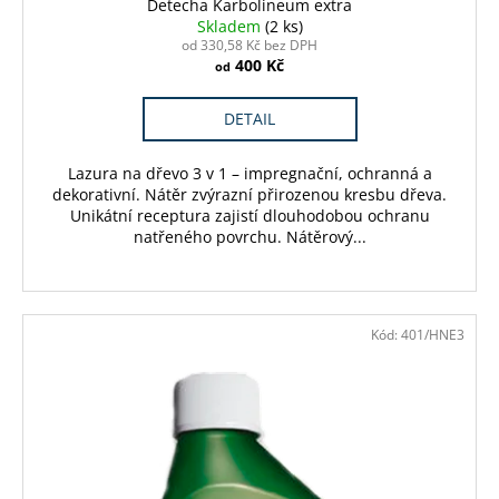
Detecha Karbolineum extra
Skladem
(2 ks)
od 330,58 Kč bez DPH
400 Kč
od
DETAIL
Lazura na dřevo 3 v 1 – impregnační, ochranná a
dekorativní. Nátěr zvýrazní přirozenou kresbu dřeva.
Unikátní receptura zajistí dlouhodobou ochranu
natřeného povrchu. Nátěrový...
Kód:
401/HNE3