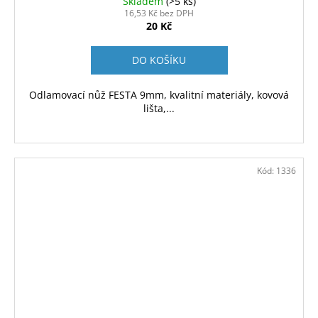
Skladem
(>5 ks)
16,53 Kč bez DPH
20 Kč
DO KOŠÍKU
Odlamovací nůž FESTA 9mm, kvalitní materiály, kovová
lišta,...
Kód:
1336