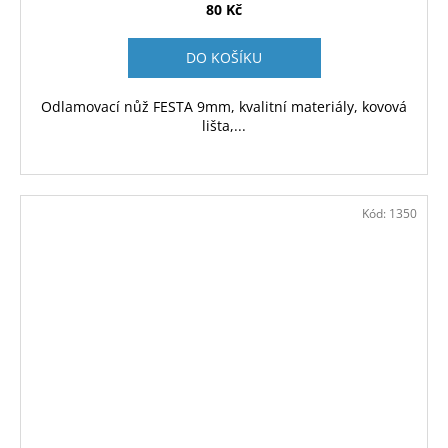
80 Kč
DO KOŠÍKU
Odlamovací nůž FESTA 9mm, kvalitní materiály, kovová
lišta,...
Kód:
1350