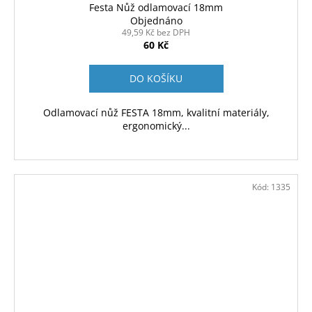
Festa Nůž odlamovací 18mm
Objednáno
49,59 Kč bez DPH
60 Kč
DO KOŠÍKU
Odlamovací nůž FESTA 18mm, kvalitní materiály,
ergonomický...
Kód:
1335