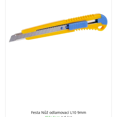
Festa Nůž odlamovací L10 9mm