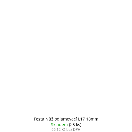
Festa Nůž odlamovací L17 18mm
Skladem
(>5 ks)
66,12 Kč bez DPH