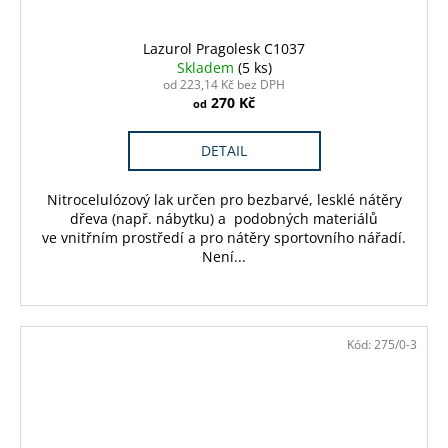
Lazurol Pragolesk C1037
Skladem
(5 ks)
od 223,14 Kč bez DPH
270 Kč
od
DETAIL
Nitrocelulózový lak určen pro bezbarvé, lesklé nátěry
dřeva (např. nábytku) a podobných materiálů
ve vnitřním prostředí a pro nátěry sportovního nářadí.
Není...
Kód:
275/0-3