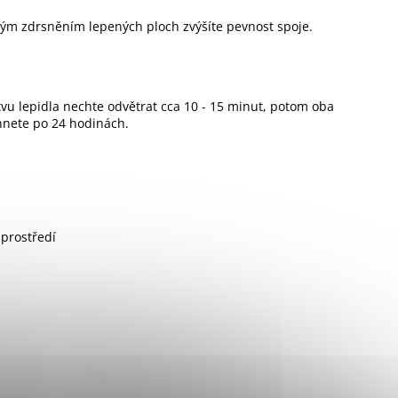
čným zdrsněním lepených ploch zvýšíte pevnost spoje.
vu lepidla nechte odvětrat cca 10 - 15 minut, potom oba
áhnete po 24 hodinách.
 prostředí