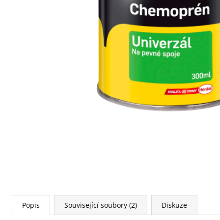
160 Kč
Popis
Související soubory (2)
Diskuze