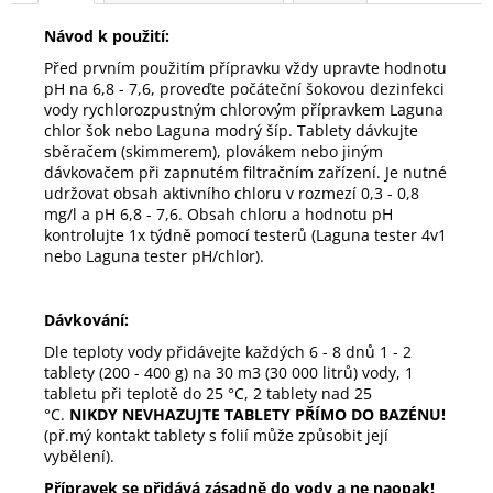
Návod k použití:
Před prvním použitím přípravku vždy upravte hodnotu
pH na 6,8 - 7,6, proveďte počáteční šokovou dezinfekci
vody rychlorozpustným chlorovým přípravkem Laguna
chlor šok nebo Laguna modrý šíp. Tablety dávkujte
sběračem (skimmerem), plovákem nebo jiným
dávkovačem při zapnutém filtračním zařízení. Je nutné
udržovat obsah aktivního chloru v rozmezí 0,3 - 0,8
mg/l a pH 6,8 - 7,6. Obsah chloru a hodnotu pH
kontrolujte 1x týdně pomocí testerů (Laguna tester 4v1
nebo Laguna tester pH/chlor).
Dávkování:
Dle teploty vody přidávejte každých 6 - 8 dnů 1 - 2
tablety (200 - 400 g) na 30 m
3
(30 000 litrů) vody, 1
tabletu při teplotě do 25 °C, 2 tablety nad 25
°C.
NIKDY NEVHAZUJTE TABLETY PŘÍMO DO BAZÉNU!
(př.mý kontakt tablety s folií může způsobit její
vybělení).
Přípravek se přidává zásadně do vody a ne naopak!