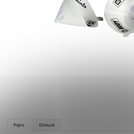
160 Kč
Popis
Diskuze